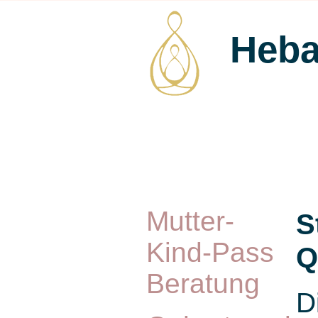
Heba
Mutter-
S
Kind-Pass
Q
Beratung
D