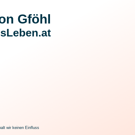
on Gföhl
sLeben.at
alt wir keinen Einfluss