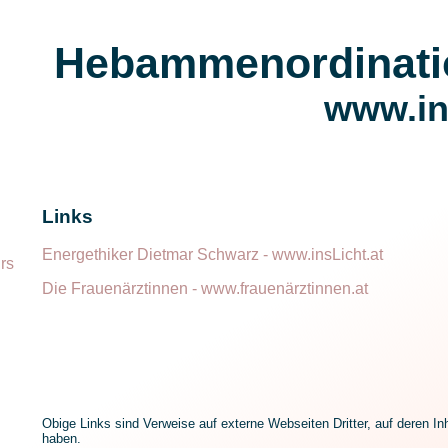
Hebammenordinati
www.in
Links
Energethiker Dietmar Schwarz - www.insLicht.at
rs
Die Frauenärztinnen - www.frauenärztinnen.at
Obige Links sind Verweise auf externe Webseiten Dritter, auf deren Inh
haben.