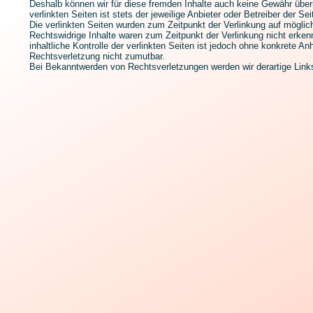
Deshalb können wir für diese fremden Inhalte auch keine Gewähr über
verlinkten Seiten ist stets der jeweilige Anbieter oder Betreiber der Sei
Die verlinkten Seiten wurden zum Zeitpunkt der Verlinkung auf möglic
Rechtswidrige Inhalte waren zum Zeitpunkt der Verlinkung nicht erke
inhaltliche Kontrolle der verlinkten Seiten ist jedoch ohne konkrete An
Rechtsverletzung nicht zumutbar.
Bei Bekanntwerden von Rechtsverletzungen werden wir derartige Lin